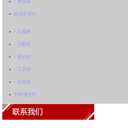
> 餐桌椅
鐵皮柜系列
> 文檔柜
> 活動柜
> 更衣柜
> 工具柜
> 信報箱
升降機系列