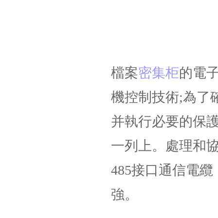
檔案
密集柜
的電
機控制技術;為了
并執行必要的保護
一列上。處理和協
485接口通信電
強。