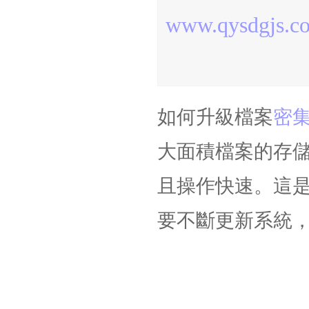
www.qysdgjs.c
如何升級檔案
密
大面積檔案的存
且操作快速。這
要不斷更新系統