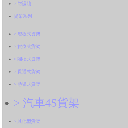
> 防護艙
貨架系列
> 層板式貨架
> 貨位式貨架
> 閣樓式貨架
> 貫通式貨架
> 懸臂式貨架
> 汽車4S貨架
> 其他型貨架