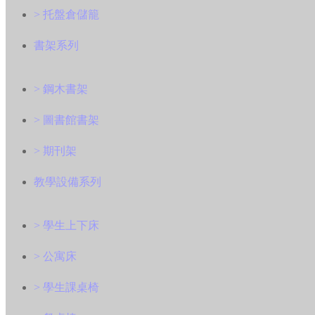
> 托盤倉儲籠
書架系列
> 鋼木書架
> 圖書館書架
> 期刊架
教學設備系列
> 學生上下床
> 公寓床
> 學生課桌椅