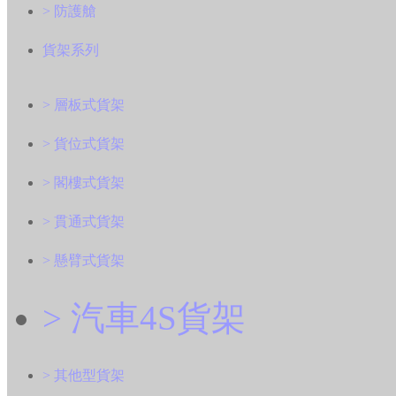
> 防護艙
貨架系列
> 層板式貨架
> 貨位式貨架
> 閣樓式貨架
> 貫通式貨架
> 懸臂式貨架
> 汽車4S貨架
> 其他型貨架