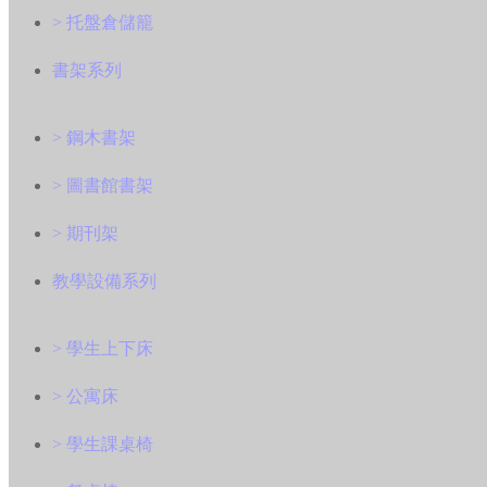
> 托盤倉儲籠
書架系列
> 鋼木書架
> 圖書館書架
> 期刊架
教學設備系列
> 學生上下床
> 公寓床
> 學生課桌椅