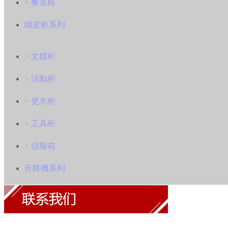
> 餐桌椅
鐵皮柜系列
> 文檔柜
> 活動柜
> 更衣柜
> 工具柜
> 信報箱
升降機系列