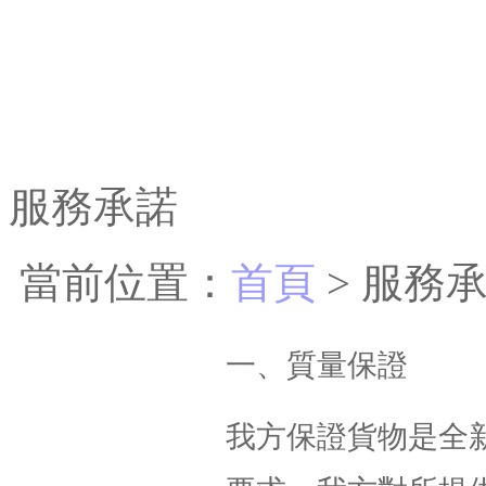
服務承諾
當前位置：
首頁
> 服務
一、質量保證
我方保證貨物是全