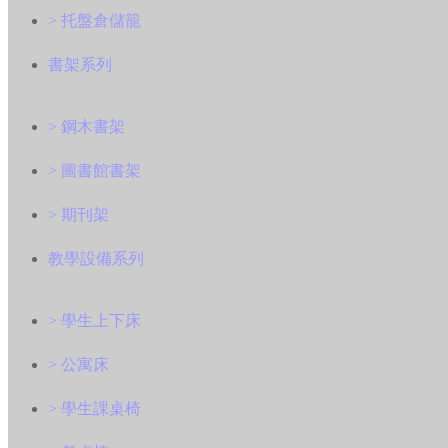
> 托盤倉儲籠
書架系列
> 鋼木書架
> 圖書館書架
> 期刊架
教學設備系列
> 學生上下床
> 公寓床
> 學生課桌椅