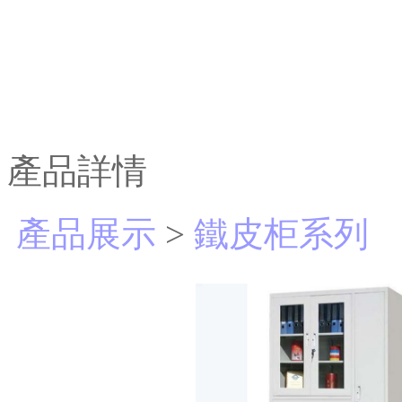
產品詳情
產品展示
>
鐵皮柜系列