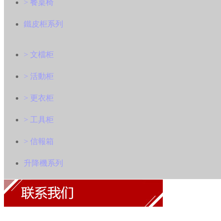
> 餐桌椅
鐵皮柜系列
> 文檔柜
> 活動柜
> 更衣柜
> 工具柜
> 信報箱
升降機系列