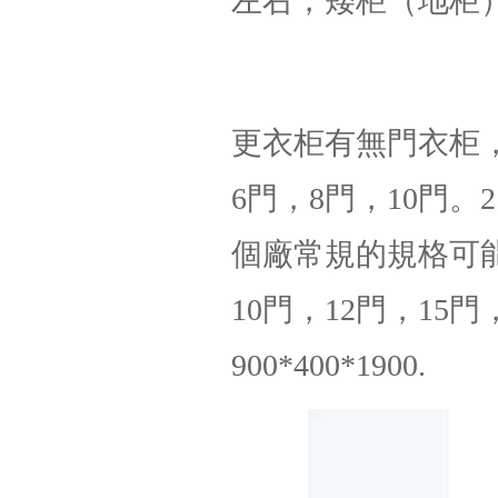
左右，矮柜（地柜）
更衣柜有無門衣柜，
6門，8門，10門。2門
個廠常規的規格可能
10門，12門，15門
900*400*1900.