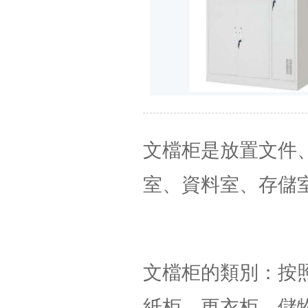
文檔柜是放置文件
室、資料室、存儲
文檔柜的類別：按
紙柜，更衣柜，儲