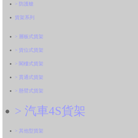
> 防護艙
貨架系列
> 層板式貨架
> 貨位式貨架
> 閣樓式貨架
> 貫通式貨架
> 懸臂式貨架
> 汽車4S貨架
> 其他型貨架