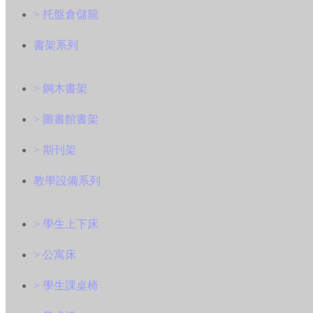
> 托盤倉儲籠
書架系列
> 鋼木書架
> 圖書館書架
> 期刊架
教學設備系列
> 學生上下床
> 公寓床
> 學生課桌椅