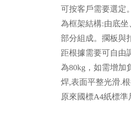
可按客戶需要選定。
為框架結構:由底
部分組成。擱板與
距根據需要可自由調
為80kg，如需增
焊,表面平整光滑.
原來國標A4紙標