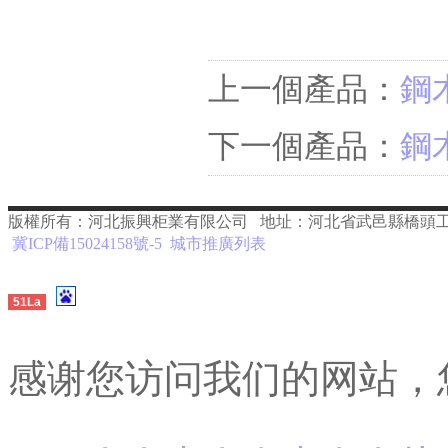
上一個產品：
鋼
下一個產品：
鋼
版權所有：河北振興柜業有限公司 地址：河北省武邑縣橋頭工業園 手機：1571
冀ICP備15024158號-5
城市推廣列表
51La
感谢您访问我们的网站，