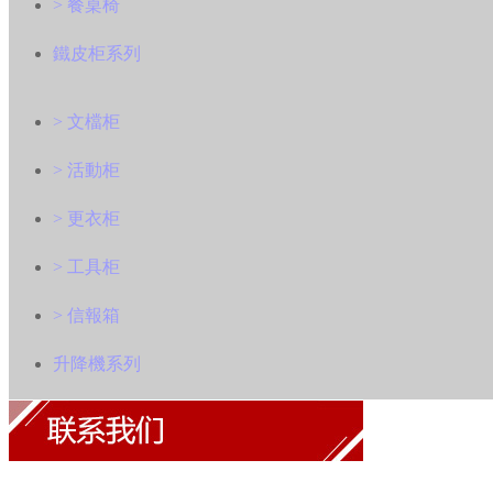
> 餐桌椅
鐵皮柜系列
> 文檔柜
> 活動柜
> 更衣柜
> 工具柜
> 信報箱
升降機系列