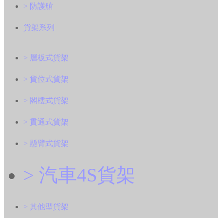
> 防護艙
貨架系列
> 層板式貨架
> 貨位式貨架
> 閣樓式貨架
> 貫通式貨架
> 懸臂式貨架
> 汽車4S貨架
> 其他型貨架