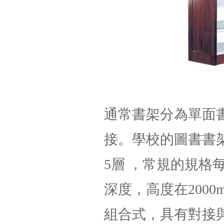
通常書架分為單面
接。學校的圖書書
5層 ，常規的規格每個
深度，高度在200
組合式，具有對接